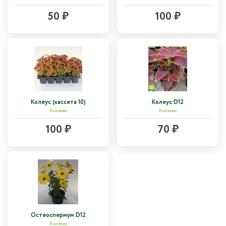
50 ₽
100 ₽
Колеус (кассета 10)
Колеус D12
В наличии
В наличии
100 ₽
70 ₽
Остеоспермум D12
В наличии