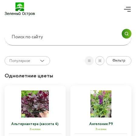
ПРОДОЛЖИТЬ ПОКУПКИ
Согласие на
обработку персональных
данных
ОК
ОФОРМИТЬ ЗАКАЗ
Фильтр
Популярное
Однолетние цветы
Альтернантера (кассета 4)
Ангелония Р9
В наличии
В наличии