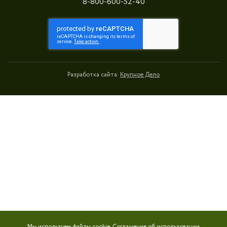
8-800-600-52-40
Разработка сайта:
Крупное Дело
Мы используем файлы cookie.
Соглашение об использовании