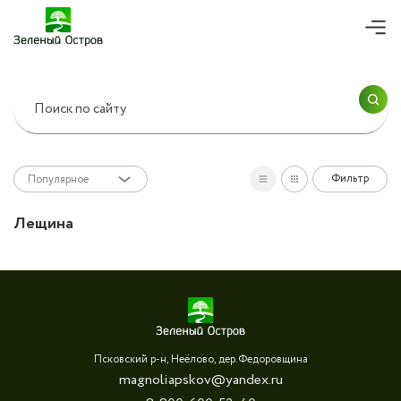
ПРОДОЛЖИТЬ ПОКУПКИ
Согласие на
обработку персональных
данных
ОК
ОФОРМИТЬ ЗАКАЗ
Фильтр
Популярное
Лещина
Псковский р-н, Неёлово, дер.Федоровщина
magnoliapskov@yandex.ru