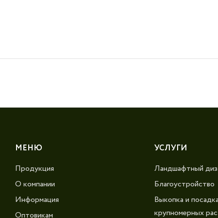
МЕНЮ
УСЛУГИ
Продукция
Ландшафтный диз
О компании
Благоустройство
Информация
Выкопка и посадк
крупномерных рас
Оптовикам