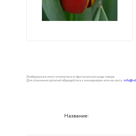
Изображения могут отличаться от фактического вида товара
Для уточнения деталей обращайтесь к менеджерам или на почту:
info@is
Название: