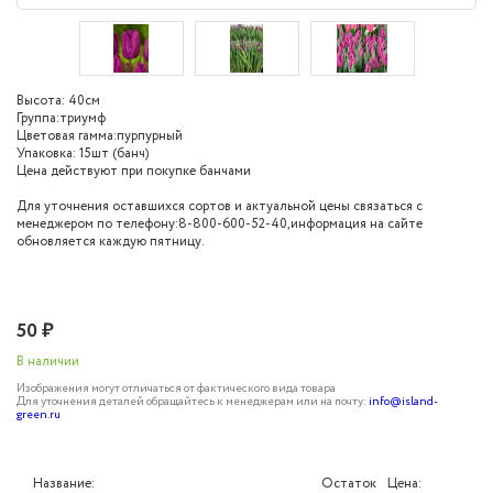
Высота: 40см
Группа:триумф
Цветовая гамма:пурпурный
Упаковка: 15шт (банч)
Цена действуют при покупке банчами
Для уточнения оставшихся сортов и актуальной цены связаться с
менеджером по телефону:8-800-600-52-40,информация на сайте
обновляется каждую пятницу.
50 ₽
В наличии
Изображения могут отличаться от фактического вида товара
Для уточнения деталей обращайтесь к менеджерам или на почту:
info@island-
green.ru
Название:
Цена:
Остаток