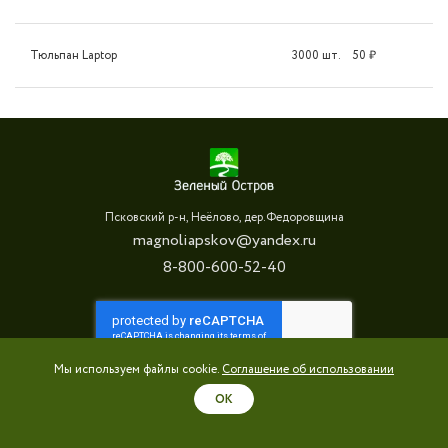
Тюльпан Laptop
50
₽
3000 шт.
Псковский р-н, Неёлово, дер.Федоровщина
magnoliapskov@yandex.ru
8-800-600-52-40
Мы используем файлы cookie.
Соглашение об использовании
ОК
Разработка сайта:
Крупное Дело