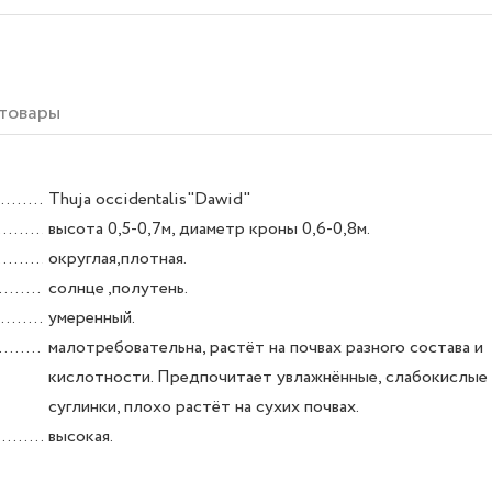
товары
Thuja occidentalis"Dawid"
высота 0,5-0,7м, диаметр кроны 0,6-0,8м.
округлая,плотная.
солнце ,полутень.
умеренный.
малотребовательна, растёт на почвах разного состава и
кислотности. Предпочитает увлажнённые, слабокислые
суглинки, плохо растёт на сухих почвах.
высокая.