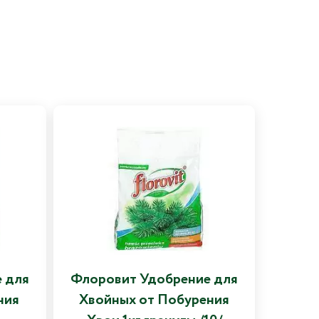
 для
Флоровит Удобрение для
ния
Хвойных от Побурения