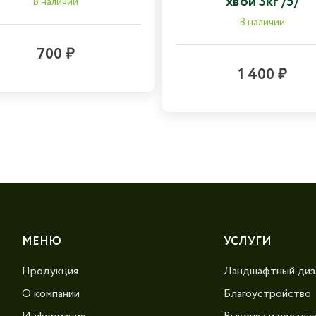
хвои 3кг /5/
В наличии
В наличии
700 ₽
1 400 ₽
МЕНЮ
УСЛУГИ
Продукция
Ландшафтный диз
О компании
Благоустройство