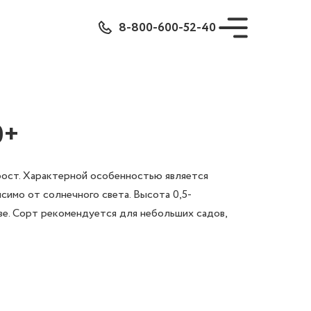
8-800-600-52-40
0+
рост. Характерной особенностью является
исимо от солнечного света. Высота 0,5-
ве. Сорт рекомендуется для небольших садов,