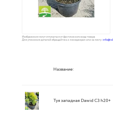
Изображения могут отличаться от фактического вида товара
Для уточнения деталей обращайтесь к менеджерам или на почту:
info@is
Название:
Туя западная Dawid C3 h20+