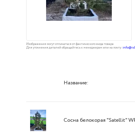
Изображения могут отличаться от фактического вида товара
Для уточнения деталей обращайтесь к менеджерам или на почту:
info@is
Название:
Сосна белокорая "Satellit" 