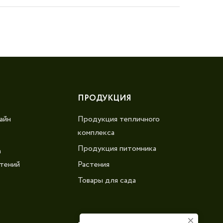
ПРОДУКЦИЯ
айн
Продукция тепличного
комплекса
Продукция питомника
а
тений
Растения
Товары для сада