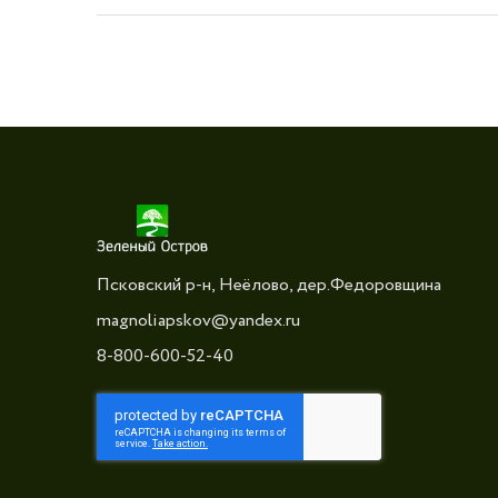
Псковский р-н, Неёлово, дер.Федоровщина
magnoliapskov@yandex.ru
8-800-600-52-40