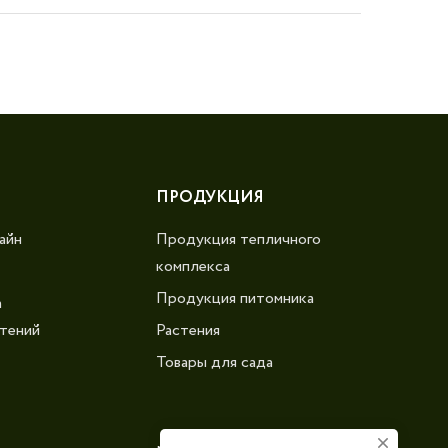
ПРОДУКЦИЯ
айн
Продукция тепличного
комплекса
Продукция питомника
а
тений
Растения
Товары для сада