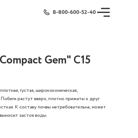
8-800-600-52-40
"Compact Gem" C15
плотная, густая, ширококоническая,
 Побеги растут вверх, плотно прижаты к друг
жесткая. К составу почвы нетребовательна, может
 выносит застоя воды.