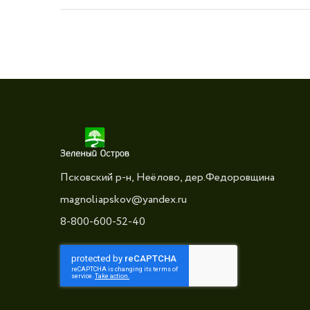
Псковский р-н, Неёлово, дер.Федоровщина
magnoliapskov@yandex.ru
8-800-600-52-40