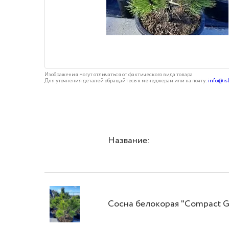
Изображения могут отличаться от фактического вида товара
Для уточнения деталей обращайтесь к менеджерам или на почту:
info@is
Название:
Сосна белокорая "Compact G