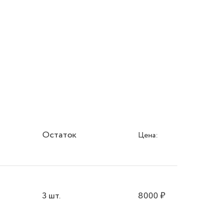
Остаток
Цена:
3 шт.
8000
₽