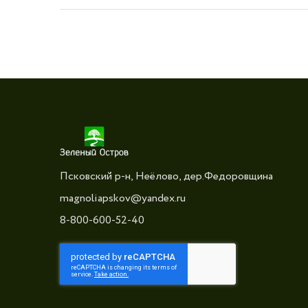
Псковский р-н, Неёлово, дер.Федоровщина
magnoliapskov@yandex.ru
8-800-600-52-40