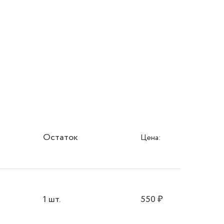
Остаток
Цена:
1 шт.
550
₽