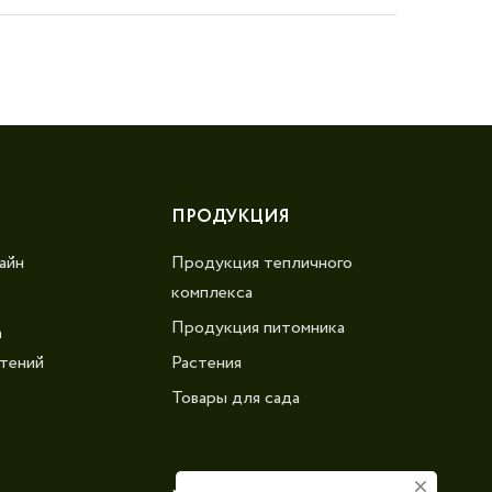
ПРОДУКЦИЯ
айн
Продукция тепличного
комплекса
Продукция питомника
а
тений
Растения
Товары для сада