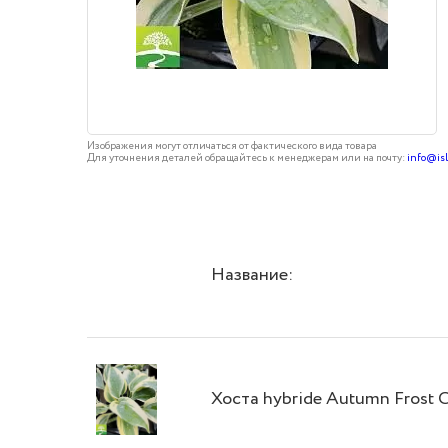
Изображения могут отличаться от фактического вида товара
Для уточнения деталей обращайтесь к менеджерам или на почту:
info@is
Название:
Хоста hybride Autumn Frost 