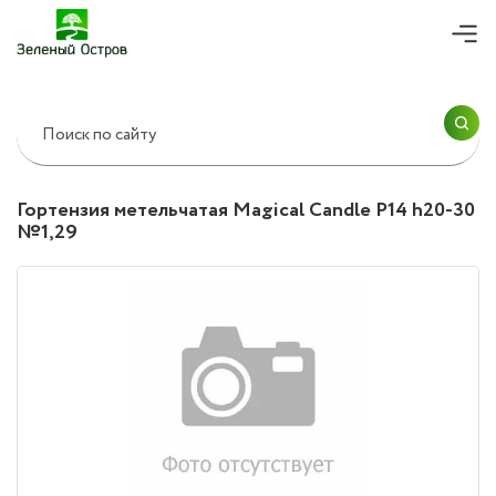
ПРОДОЛЖИТЬ ПОКУПКИ
Согласие на
обработку персональных
данных
ОК
ОФОРМИТЬ ЗАКАЗ
Гортензия метельчатая Magical Candle P14 h20-30
№1,29