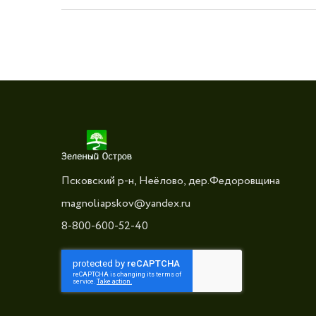
Псковский р-н, Неёлово, дер.Федоровщина
magnoliapskov@yandex.ru
8-800-600-52-40