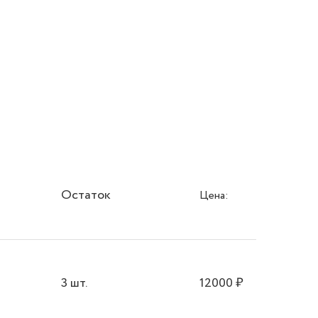
Остаток
Цена:
3 шт.
12000
₽