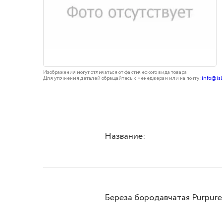
Изображения могут отличаться от фактического вида товара
Для уточнения деталей обращайтесь к менеджерам или на почту:
info@is
Название:
Береза бородавчатая Purpur