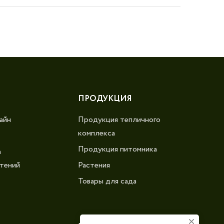
ПРОДУКЦИЯ
айн
Продукция тепличного
комплекса
Продукция питомника
а
тений
Растения
Товары для сада