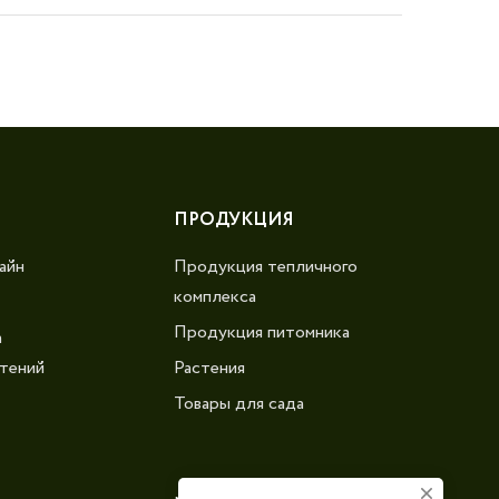
ПРОДУКЦИЯ
айн
Продукция тепличного
комплекса
Продукция питомника
а
тений
Растения
Товары для сада