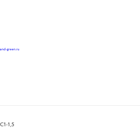
land-green.ru
С1-1,5