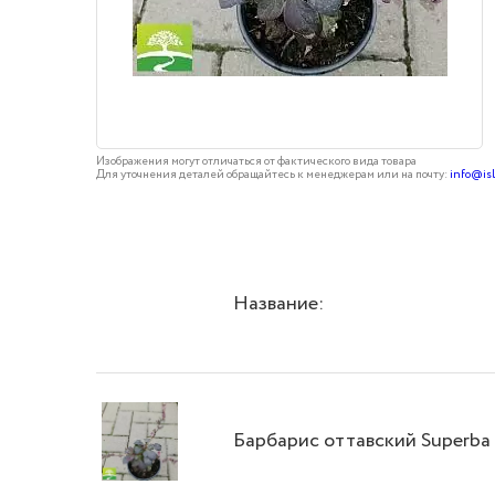
Изображения могут отличаться от фактического вида товара
Для уточнения деталей обращайтесь к менеджерам или на почту:
info@is
Название:
Барбарис оттавский Superba 