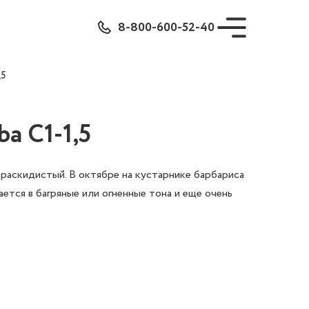
8-800-600-52-40
,5
a С1-1,5
, раскидистый. В октябре на кустарнике барбариса
ется в багряные или огненные тона и еще очень