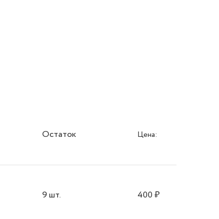
Остаток
Цена:
9 шт.
400
₽