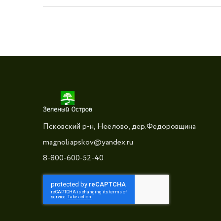
Псковский р-н, Неёлово, дер.Федоровщина
magnoliapskov@yandex.ru
8-800-600-52-40