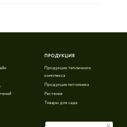
ПРОДУКЦИЯ
айн
Продукция тепличного
комплекса
Продукция питомника
а
тений
Растения
Товары для сада