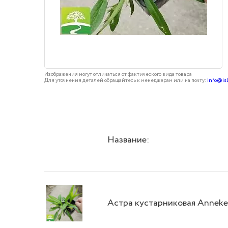
Изображения могут отличаться от фактического вида товара
Для уточнения деталей обращайтесь к менеджерам или на почту:
info@is
Название:
Астра кустарниковая Anneke