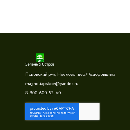
Псковский р-н, Неёлово, дер.Федоровщина
magnoliapskov@yandex.ru
8-800-600-52-40