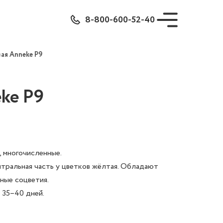
8-800-600-52-40
ая Anneke Р9
ke Р9
, многочисленные.
нтральная часть у цветков жёлтая. Обладают
ные соцветия.
 35–40 дней.