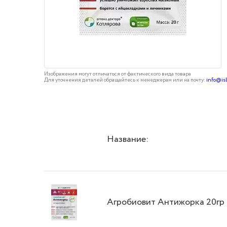
Изображения могут отличаться от фактического вида товара
Для уточнения деталей обращайтесь к менеджерам или на почту:
info@is
Название:
Агробиовит Антижорка 20гр