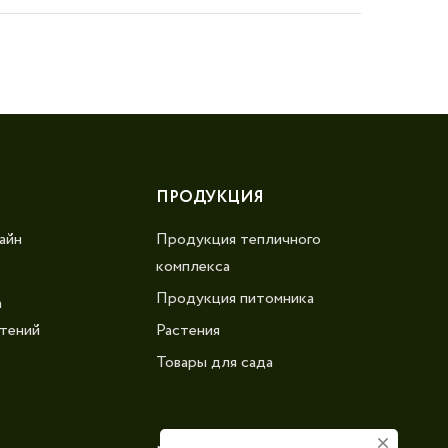
ПРОДУКЦИЯ
айн
Продукция тепличного
комплекса
Продукция питомника
а
тений
Растения
Товары для сада