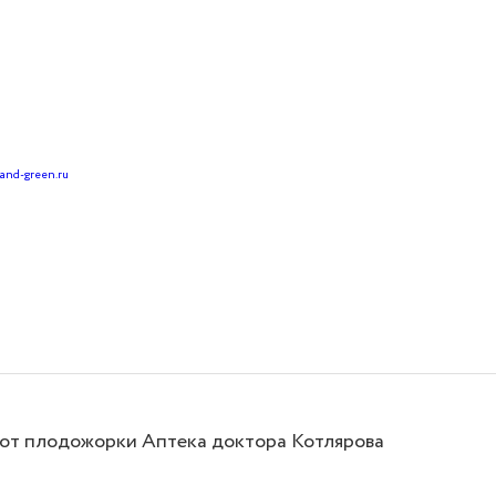
land-green.ru
 от плодожорки Аптека доктора Котлярова