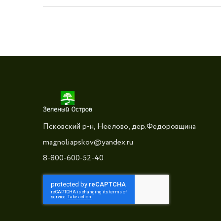
Псковский р-н, Неёлово, дер.Федоровщина
magnoliapskov@yandex.ru
8-800-600-52-40