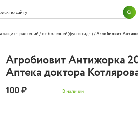
ПЕРЕЙТИ В КОРЗИНУ
ПРОДОЛЖИТЬ ПОКУПКИ
Согласие на
обработку персональных данных
а защиты растений
от болезней(фунгициды)
Агробиовит Антижо
ОК
ОФОРМИТЬ ЗАКАЗ
Агробиовит Антижорка 20
Аптека доктора Котляров
100 ₽
В наличии